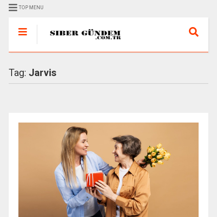
TOP MENU
Tag:
Jarvis