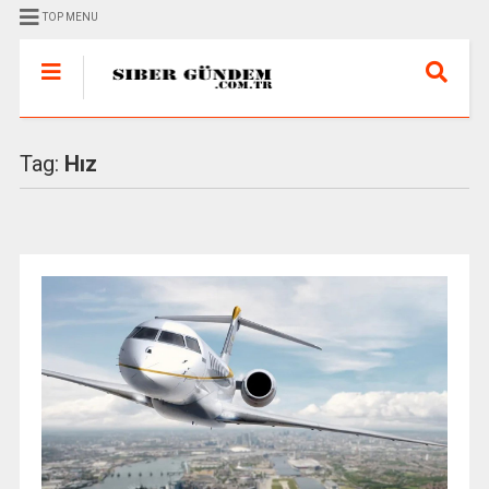
TOP MENU
Tag:
Hız