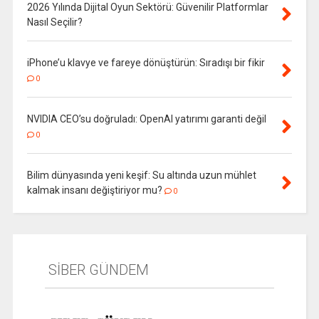
2026 Yılında Dijital Oyun Sektörü: Güvenilir Platformlar
Nasıl Seçilir?
iPhone’u klavye ve fareye dönüştürün: Sıradışı bir fikir
0
NVIDIA CEO’su doğruladı: OpenAI yatırımı garanti değil
0
Bilim dünyasında yeni keşif: Su altında uzun mühlet
kalmak insanı değiştiriyor mu?
0
SİBER GÜNDEM