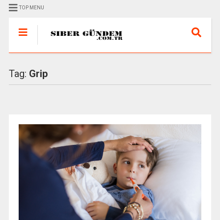
TOP MENU
Tag:
Grip