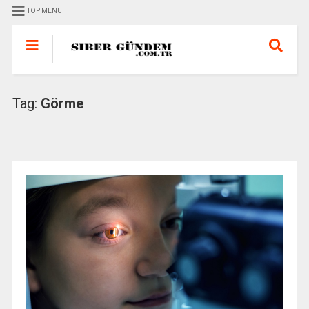
TOP MENU
Tag:
Görme