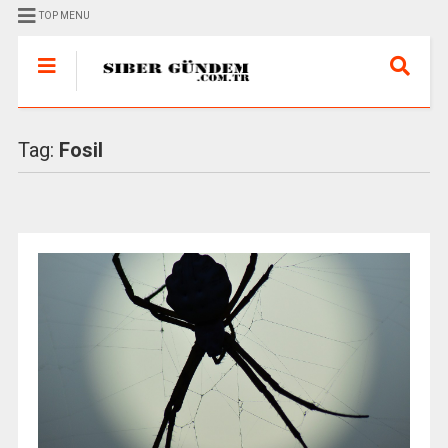
TOP MENU
Tag:
Fosil