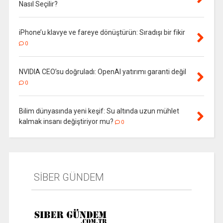
Nasıl Seçilir?
iPhone’u klavye ve fareye dönüştürün: Sıradışı bir fikir
0
NVIDIA CEO’su doğruladı: OpenAI yatırımı garanti değil
0
Bilim dünyasında yeni keşif: Su altında uzun mühlet
kalmak insanı değiştiriyor mu?
0
SİBER GÜNDEM