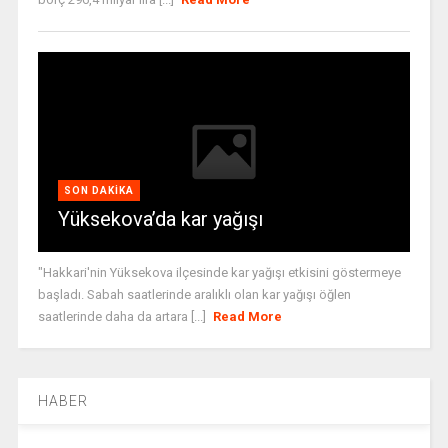
SON DAKIKA
Yüksekova’da kar yağışı
"Hakkari'nin Yüksekova ilçesinde kar yağışı etkisini göstermeye
başladı. Sabah saatlerinde aralıklı olan kar yağışı öğlen
saatlerinde daha da artara [...]
Read More
HABER