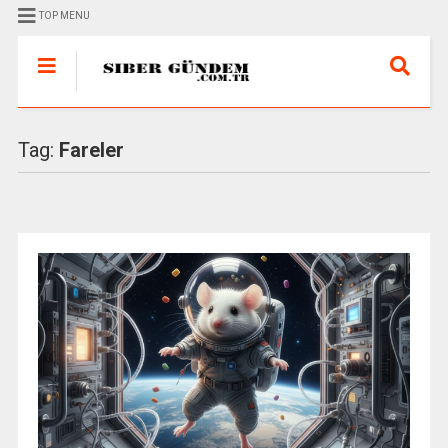
TOP MENU
Tag:
Fareler