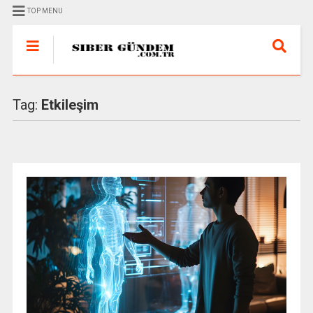
TOP MENU
Tag:
Etkileşim