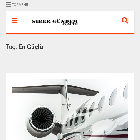
TOP MENU
Tag:
En Güçlü