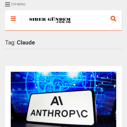
TOP MENU
Tag:
Claude