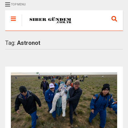
TOP MENU
Tag:
Astronot