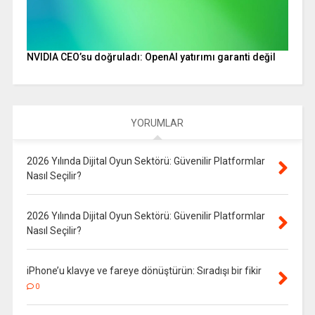
NVIDIA CEO’su doğruladı: OpenAI yatırımı garanti değil
YORUMLAR
2026 Yılında Dijital Oyun Sektörü: Güvenilir Platformlar
Nasıl Seçilir?
2026 Yılında Dijital Oyun Sektörü: Güvenilir Platformlar
Nasıl Seçilir?
iPhone’u klavye ve fareye dönüştürün: Sıradışı bir fikir
0