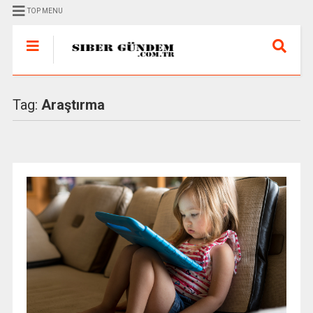
TOP MENU
Tag:
Araştırma