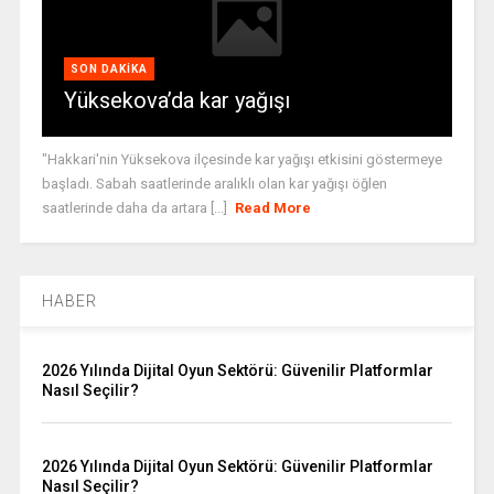
SON DAKIKA
Yüksekova’da kar yağışı
"Hakkari'nin Yüksekova ilçesinde kar yağışı etkisini göstermeye
başladı. Sabah saatlerinde aralıklı olan kar yağışı öğlen
saatlerinde daha da artara [...]
Read More
HABER
2026 Yılında Dijital Oyun Sektörü: Güvenilir Platformlar
Nasıl Seçilir?
2026 Yılında Dijital Oyun Sektörü: Güvenilir Platformlar
Nasıl Seçilir?