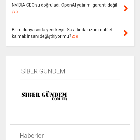
NVIDIA CEO’su doğruladı: OpenAI yatırımı garanti değil
0
Bilim dünyasında yeni keşif: Su altında uzun mühlet
kalmak insanı değiştiriyor mu?
0
SİBER GÜNDEM
Haberler