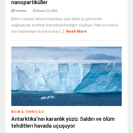
nanopartiküller
muhabir
Nisan 20, 2025
Bilim insanları altının insanların çok daha iyi görmesini
sağlayacak anahtarı barındırabileceğini söylüyor. Peki bu tedavi
için hastaneye mi yoksa kuy [...]
Read More
BILIM & TEKNOLOJI
Antarktika’nın karanlık yüzü: Saldırı ve ölüm
tehditleri havada uçuşuyor