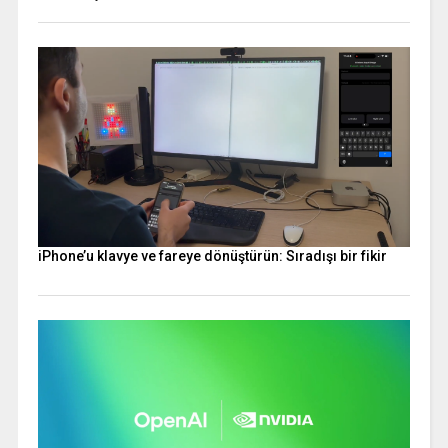
iPhone’u klavye ve fareye dönüştürün: Sıradışı bir fikir