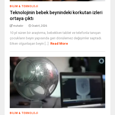
BILIM & TEKNOLOJI
Teknolojinin bebek beynindeki korkutan izleri
ortaya çıktı
muhabir
Ocak 4, 2026
10 yıl süren bir araştırma, bebekken tablet ve telefonla tanışan
çocukların beyin yapısında geri dönülemez değişimler saptadı.
Erken olgunlaşan beyin [...]
Read More
BILIM & TEKNOLOJI