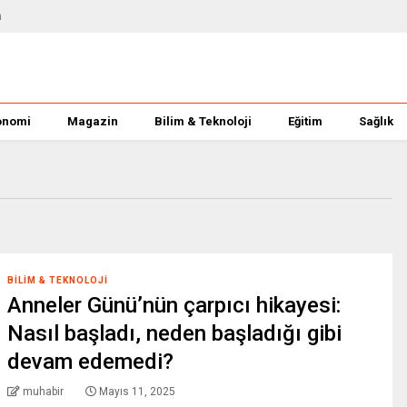
m
onomi
Magazin
Bilim & Teknoloji
Eğitim
Sağlık
BILIM & TEKNOLOJI
Anneler Günü’nün çarpıcı hikayesi:
Nasıl başladı, neden başladığı gibi
devam edemedi?
muhabir
Mayıs 11, 2025