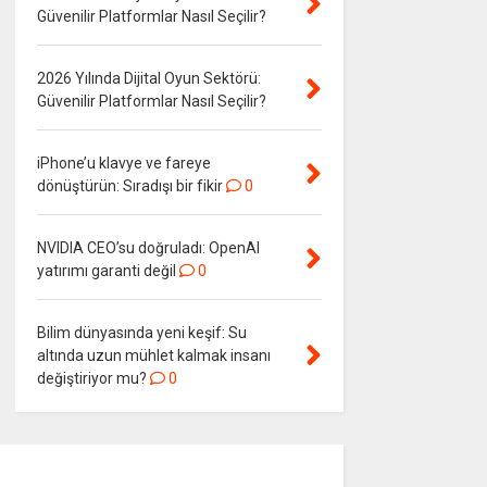
Güvenilir Platformlar Nasıl Seçilir?
2026 Yılında Dijital Oyun Sektörü:
Güvenilir Platformlar Nasıl Seçilir?
iPhone’u klavye ve fareye
dönüştürün: Sıradışı bir fikir
0
NVIDIA CEO’su doğruladı: OpenAI
yatırımı garanti değil
0
Bilim dünyasında yeni keşif: Su
altında uzun mühlet kalmak insanı
değiştiriyor mu?
0