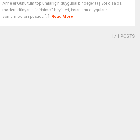
Anneler Günü tüm toplumlar için duygusal bir değer taşıyor olsa da,
modern dünyanın "girişimci" beyinleri, insanların duygularını
sömürmek için pusuda [...]
Read More
1
/ 1 POSTS