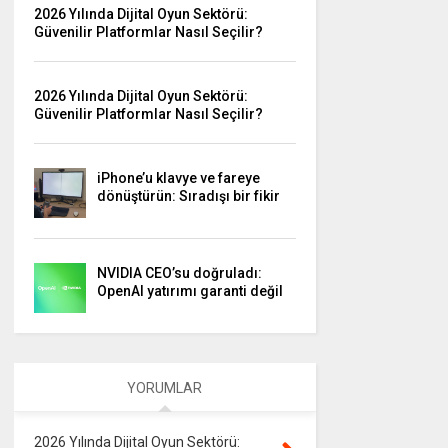
2026 Yılında Dijital Oyun Sektörü:
Güvenilir Platformlar Nasıl Seçilir?
2026 Yılında Dijital Oyun Sektörü:
Güvenilir Platformlar Nasıl Seçilir?
iPhone’u klavye ve fareye
dönüştürün: Sıradışı bir fikir
NVIDIA CEO’su doğruladı:
OpenAI yatırımı garanti değil
YORUMLAR
2026 Yılında Dijital Oyun Sektörü: