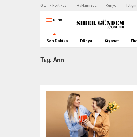
Gizlilik Politikası
Hakkımızda
Künye
İletişi
MENU
Son Dakika
Dünya
Siyaset
Ek
Tag:
Ann