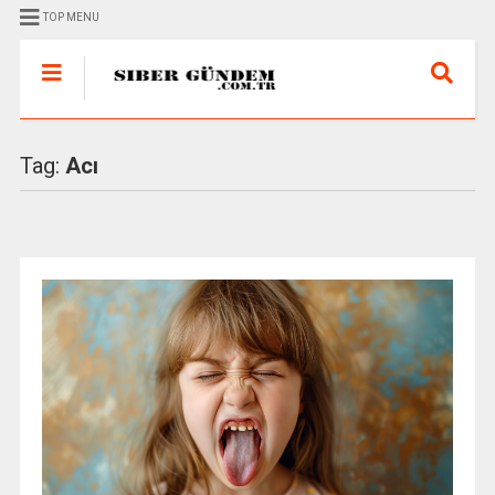
TOP MENU
Tag:
Acı